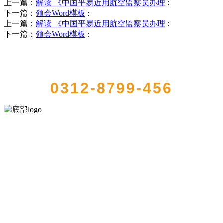
上一篇：
解读 《中国平易近用航空监察员办理
:
下一篇：
领会Word模板
:
上一篇：
解读 《中国平易近用航空监察员办理
:
下一篇：
领会Word模板
:
QUICK CONTACT US
0312-8799-456
河北J9集团|国际站官网食品有限公司创建于1991年，是经省级注册的
大型农产品加工出口企业，注册资金2000万元，总资产1亿多元。公司
产品有速冻甜糯玉米，芦笋，青豆，草莓，花菜，青刀豆，混合菜，
胡萝卜等。
服务支持
关于我们