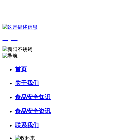
您好，欢迎来到 河北J9集团|国际站官网食品 官方网站！
English
首页
关于我们
食品安全知识
食品安全资讯
联系我们