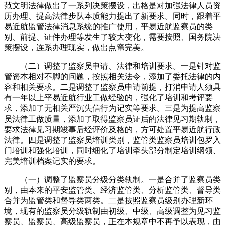
范文明法律做出了一系列决策摆设，出格是对加强法律人员资
历办理、提高法律步队本质能力提出了新要求。同时，跟着平
易近航监管法律消息系统的推广使用，平易近航监察员的类
别、前提、证件办理等发生了较大变化，需要按照、国务院决
策摆设，连系办理现实，做出点窜完美。
（二）调整了监察员申请、法律和培训要求。一是针对监
管资本相对不脚的问题，按照相关法令，添加了委托法律的内
容和相关要求。二是调整了监察员申请前提，打消申请人须具
有一年以上平易近航行业工做经验的，强化了培训和考评要
求，添加了无相关严沉失信行为记实等要求。三是为提高监察
员法律工做质量，添加了取得监察员证后的法律见习期轨制，
要求法律见习期竣事后经评价及格的，方可处置平易近航行政
法律。四是调整了监察员培训类别，监管类监察员培训包罗入
门培训和强化培训，同时细化了培训牵头部分制定培训纲领、
完美培训档案记实的要求。
（一）调整了监察员分级分类轨制。一是合并了监察员类
别，由本来的平安监管类、经济监管类、分析监管类、督导类
合并为监管类和督导类两类。二是按照监察员级别办理新环
境，现有的监察员分级轨制由初级、中级、高级调整为见习监
察员、监察员、高级监察员，正在本规章中不再予以表现，由