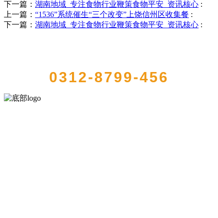
下一篇：
湖南地域_专注食物行业鞭策食物平安_资讯核心
:
上一篇：
“1536”系统催生“三个改变”上饶信州区收集餐
:
下一篇：
湖南地域_专注食物行业鞭策食物平安_资讯核心
:
QUICK CONTACT US
0312-8799-456
河北J9集团|国际站官网食品有限公司创建于1991年，是经省级注册的
大型农产品加工出口企业，注册资金2000万元，总资产1亿多元。公司
产品有速冻甜糯玉米，芦笋，青豆，草莓，花菜，青刀豆，混合菜，
胡萝卜等。
服务支持
关于我们