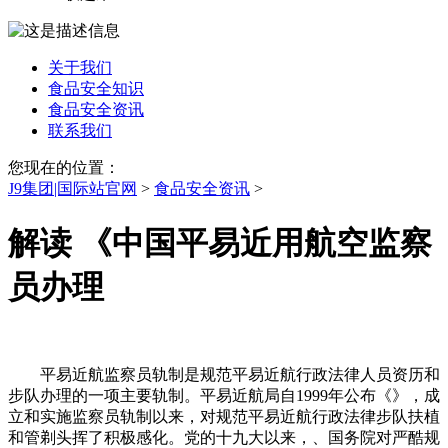
关于我们
食品安全知识
食品安全资讯
联系我们
您现在的位置：
J9集团|国际站官网
>
食品安全资讯
>
解读 《中国平易近用航空监察
员办理
平易近航监察员轨制是规范平易近航行政法律人员资历和
步队办理的一项主要轨制。平易近航局自1999年公布《》，成
立和实施监察员轨制以来，对规范平易近航行政法律步队扶植
和管剃头挥了积极感化。党的十九大以来，、国务院对严酷规