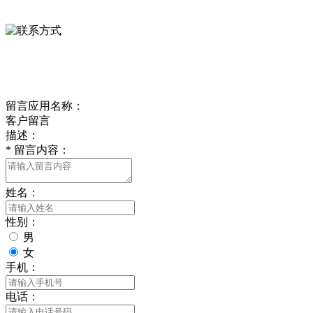
0312-8799456 18633256098
delishipin@yeah.net
给我留言
留言应用名称：
客户留言
描述：
*
留言内容：
姓名：
性别：
男
女
手机：
电话：