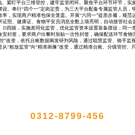
地。紧盯平台三维管控，建牢监管闭环。聚焦平台环节环节，实施全
设。奉行“四个一”定岗定责，为三大平台配备专属监管人员，
率，实现商户精准包保全笼盖。开展“六同一”提质步履，规范运
证照、健康证、食物平安员消息全数上墙亮明，自动接管社会监视
、D四级，实施差同化监管，优化监管资本设置装备摆设；同一
食安封签，要求商户出餐时加贴一次性封签，确保配送环节食物
控”改变，依托台账数据阐发研判风险，通过聪慧监管、骑手监视
“粗放监管”向“精准画像”改变，通过精准台账、分级管控、尺
QUICK CONTACT US
0312-8799-456