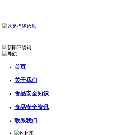
您好，欢迎来到 河北J9集团|国际站官网食品 官方网站！
English
首页
关于我们
食品安全知识
食品安全资讯
联系我们