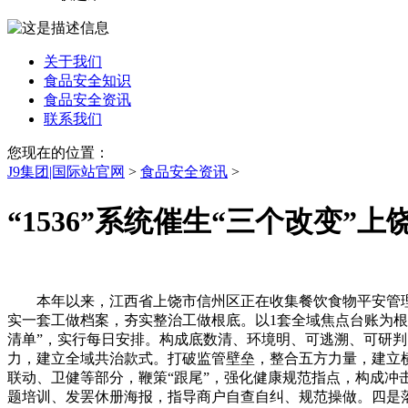
关于我们
食品安全知识
食品安全资讯
联系我们
您现在的位置：
J9集团|国际站官网
>
食品安全资讯
>
“1536”系统催生“三个改变”
本年以来，江西省上饶市信州区正在收集餐饮食物平安管理工做中
实一套工做档案，夯实整治工做根底。以1套全域焦点台账为根
清单”，实行每日安排。构成底数清、环境明、可逃溯、可研
力，建立全域共治款式。打破监管壁垒，整合五方力量，建立横
联动、卫健等部分，鞭策“跟尾”，强化健康规范指点，构成
题培训、发罢休册海报，指导商户自查自纠、规范操做。四是落