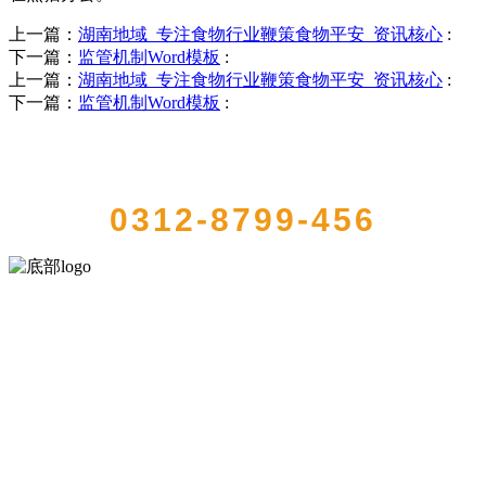
上一篇：
湖南地域_专注食物行业鞭策食物平安_资讯核心
:
下一篇：
监管机制Word模板
:
上一篇：
湖南地域_专注食物行业鞭策食物平安_资讯核心
:
下一篇：
监管机制Word模板
:
QUICK CONTACT US
0312-8799-456
河北J9集团|国际站官网食品有限公司创建于1991年，是经省级注册的
大型农产品加工出口企业，注册资金2000万元，总资产1亿多元。公司
产品有速冻甜糯玉米，芦笋，青豆，草莓，花菜，青刀豆，混合菜，
胡萝卜等。
服务支持