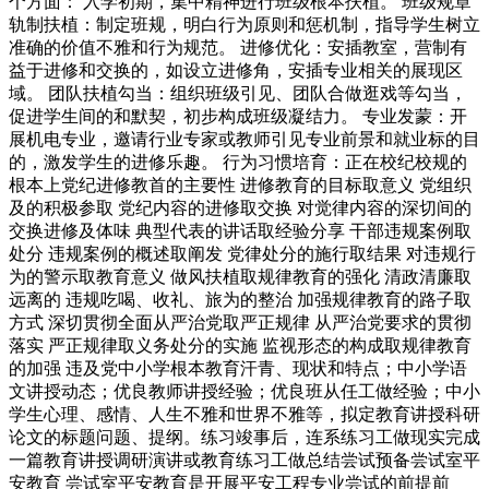
个方面： 入学初期，集中精神进行班级根本扶植。 班级规章
轨制扶植：制定班规，明白行为原则和惩机制，指导学生树立
准确的价值不雅和行为规范。 进修优化：安插教室，营制有
益于进修和交换的，如设立进修角，安插专业相关的展现区
域。 团队扶植勾当：组织班级引见、团队合做逛戏等勾当，
促进学生间的和默契，初步构成班级凝结力。 专业发蒙：开
展机电专业，邀请行业专家或教师引见专业前景和就业标的目
的，激发学生的进修乐趣。 行为习惯培育：正在校纪校规的
根本上党纪进修教首的主要性 进修教育的目标取意义 党组织
及的积极参取 党纪内容的进修取交换 对觉律内容的深切间的
交换进修及体味 典型代表的讲话取经验分享 干部违规案例取
处分 违规案例的概述取阐发 党律处分的施行取结果 对违规行
为的警示取教育意义 做风扶植取规律教育的强化 清政清廉取
远离的 违规吃喝、收礼、旅为的整治 加强规律教育的路子取
方式 深切贯彻全面从严治党取严正规律 从严治党要求的贯彻
落实 严正规律取义务处分的实施 监视形态的构成取规律教育
的加强 违及党中小学根本教育汗青、现状和特点；中小学语
文讲授动态；优良教师讲授经验；优良班从任工做经验；中小
学生心理、感情、人生不雅和世界不雅等，拟定教育讲授科研
论文的标题问题、提纲。练习竣事后，连系练习工做现实完成
一篇教育讲授调研演讲或教育练习工做总结尝试预备尝试室平
安教育 尝试室平安教育是开展平安工程专业尝试的前提前