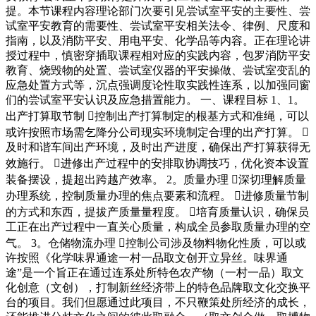
提。本节课程内容理论部门次要引见尝试室平安的主要性、尝
试室平安教育的需要性、尝试室平安相关法令、律例、尺度和
指南，以及消防平安、用电平安、化学品等内容。正在理论讲
授过程中，慎密穿插取课程相对应的实践内容，包罗消防平安
教育、烧毁物的处置、尝试室仪器的平安操做、尝试室变乱的
应急处置方式等，沉点强调度论性取实践性连系，以加强同窗
们的尝试室平安认识及应急措置能力。 一、课程目标 1、1。
出产打算取节制 控制出产打算制定的根基方式和准绳，可以
或许按照市场需乞降分公司现实环境制定合理的出产打算。 
及时和谐车间出产环境，及时出产进度，确保出产打算获得无
效施行。 进修出产过程中的安排取协调技巧，优化资本设置
装备摆设，提超出跨越产效率。 2。质量办理 深切理解质量
办理系统，控制质量办理的焦点要素和流程。 进修质量节制
的方式和东西，提拔产质量量程度。 培育质量认识，确保员
工正在出产过程中一直关心质量，构成全员参取质量办理的空
气。 3。仓储物流办理 控制公司涉及物料物化性质，可以或
许按照《化学味界通途一村一品取文创开立异丝。味界通
途”是一个旨正在通过连系处所特色农产物（一村一品）取文
化创意（文创），打制新丝经济带上的特色品牌取文化交换平
台的项目。我们但愿通过此项目，不只鞭策处所经济的成长，