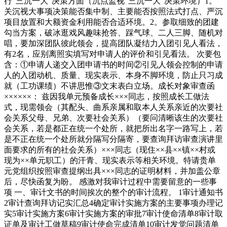
行“三沉一大”决策方面（沉点监视“三沉一大”决策环境）1。
关沉视大事项决策能否集中制、主要能否按照法式打点、严沉
项目放置和大额资金利用能否合适环境。2。参取细致的团建
勾当方案，破冰逛戏风趣味抢答、踩气球、二人三脚、随机对
唱，要加深团队彼此领会，提高团队凝结力入团引见人看法，
有2名，应别离照实填写对申请人的评价和引见看法。 次要包
含：①申请人递交入团申请书的时间②引见人领会控制的申请
人的入团动机、质量、现实表示、本身不脚环境，防止只习成
就（工功课绩）不讲思惟③文末表白立场。成长对象审查函
××××××： 兹因我单元预备成长×××同志，按照成长工做法
式，现需领会（其配头、曲系亲属和取本人关系亲近的次要社
会关系父母、兄弟、次要社会关系）（要问清晰该生的次要社
会关系，若是都正在统一个处所，就把所出名字一路写上，若
是不正在统一个处所就分隔写分隔寄，要查询拜访审查演讲里
面要求的所有的社会关系）×××同志（现住××县××镇××村或
现为××单元职工）的汗青、现实表示等相关环境。特请贵单
元党组织按照审查提纲出具×××同志的证明材料，并加盖公章
后，尽快函复为盼。 感激对我审计过程中需要留意的一些事
项 一、审计文书的时间挨次的整个的审计流程。 1审计通知书
2审计查询拜访记实汇总4确定审计实施方案的主要事项办理记
实5审计实施方案6审计实施方案的审批7审计使命清单8审计取
证单及审计工做草稿9审计使命完成清单10审计发觉问题清单