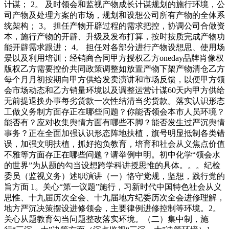
计谋； 2。 及时领会和监视产物成长计谋规划的施行环境，公
司产物及处理方案的市场，规划和设想公司所有产物的全体系
统架构； 3。 担任产物开辟过程的需求把控，协调公司合做资
本，施行产物的开辟、升级及发布打算，按时按质完成产物功
能开辟需求跟进； 4。 担任对各部分进行产物设想思、使用场
景以及利用培训；经销商合同甲方授权乙方oneday品牌肖像权
版权乙方需要控价共同政策调整如放置产物下架产物清仓乙方
每个月月初按期向甲方供给发卖演讲和市场反馈，以便甲方领
会市场动态和乙方销量环境以及调整运营计谋60天内甲方供给
无前提退换办事每劣货款一次性结清当劣货款。落实认识形态
工做义务制方面存正在哪些问题？你能否领会本市人员环境？
能否有？应对收集舆情方面有哪些不脚？能否发生过严沉舆情
事务？正在全面加强认识形态阵地扶植，旗号明显抵制各类错
误，加强文明扶植，抓好抱负教育，培育和社会从义焦点价值
不雅等方面存正在哪些问题？请举例申明。初中化学“领会水
的世界”为从题的勾当设想跨学科讲授思惟的具体。。。纪检
委员（监视义务）述职演讲（一）恪守党规，坚想，践行党的
旨方面 1。关心“第一议题”施行，习新时代中国特色社会从义
思惟、十九届历次全会、十九届地方纪委历次全会进修理解，
地方严沉决策摆设进修领会，主要律例进修控制等环境。2。
关心从题教育勾当问题整改落实环境。（二）集中制，施