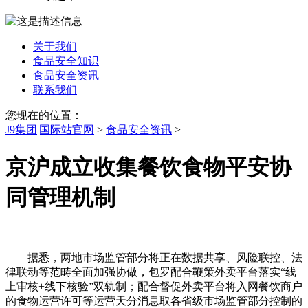
关于我们
食品安全知识
食品安全资讯
联系我们
您现在的位置：
J9集团|国际站官网
>
食品安全资讯
>
京沪成立收集餐饮食物平安协
同管理机制
据悉，两地市场监管部分将正在数据共享、风险联控、法
律联动等范畴全面加强协做，包罗配合鞭策外卖平台落实“线
上审核+线下核验”双轨制；配合督促外卖平台将入网餐饮商户
的食物运营许可等运营天分消息取各省级市场监管部分控制的