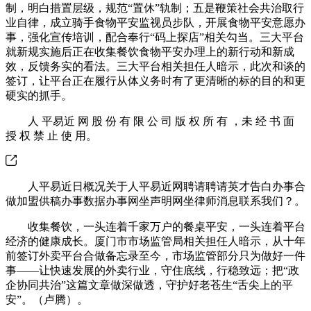
制，明白措置层级，规范“置休”轨制；五是鞭策社会共治取行
业自律，成立骑手食物平安监视员步队，开展食物平安意愿办
事，强化宣传培训，配合奉行“码上探店”相关勾当。三大平台
就新规实施后正在收集餐饮食物平安办理上的新行动和新成
效，反馈务实的看法。三大平台相关担任人暗示，此次和谈的
签订，让平台正在履行从体义务时有了更清晰的标的目的和更
硬实的抓手。
人 平易近 网 股 份 有 限 公 司 版 权 所 有 ，未 经 书 面
授 权 禁 止 使 用。
人平易近日概况关于人平易近网聘请聘请英才告白办事合
做加盟供稿办事数据办事网坐声明网坐律师消息联系我们？。
收集餐饮，一头连着千家万户的餐桌平安，一头连着平台
经济的健康成长。厦门市市场监管局相关担任人暗示，从十年
前签订外卖平台合做备忘录至今，市场监管部分只为做好一件
事——让快速发展的外卖行业，守住底线，行稳致远；把“政
企协同共治”这篇文章做深做透，守护好老苍生“舌尖上的平
安”。（卢腾）。