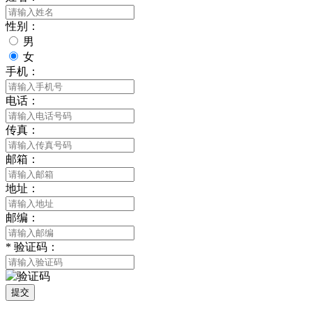
性别：
男
女
手机：
电话：
传真：
邮箱：
地址：
邮编：
*
验证码：
提交