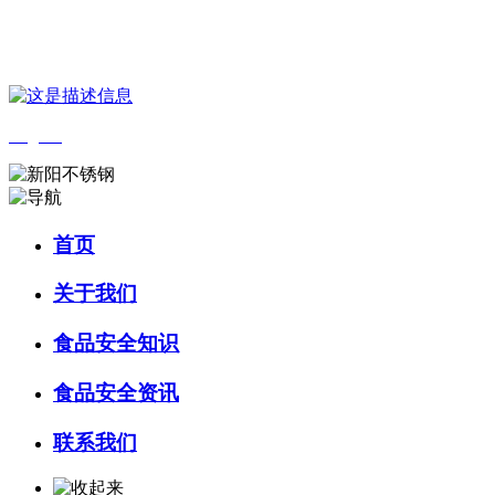
您好，欢迎来到 河北J9集团|国际站官网食品 官方网站！
English
首页
关于我们
食品安全知识
食品安全资讯
联系我们