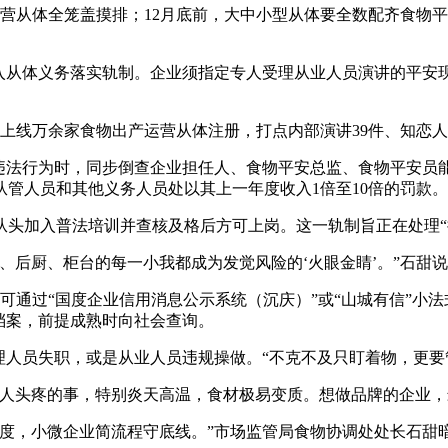
营从体全笼盖摸排；12月底前，大中小型从体要全数配齐食物
从体义务落实轨制。企业须指定专人受理从业人员演讲的平安
上线万余家食物出产运营从体注册，打点内部演讲39件、知恋人举
法行为时，同步倒查企业担任人、食物平安总监、食物平安员
管人员和其他义务人员处以其上一年度收入1倍至10倍的罚款。
头加入普法培训并查核及格后方可上岗。这一轨制旨正在处理“
后厨、柜台的每一小我都成为发觉风险的‘火眼金睛’。”石甜
通过“国度企业信用消息公示系统（沉庆）”或“山城有信”小
档案，前提成熟时向社会查询。
人员失职，或是从业人员违规操做。“不克不及只盯着物，更要
头疼的事，特别炎天高温，食材极易变质。想做品牌的企业，
，小微企业简流程守底线。”市场监管局食物协调处处长石甜