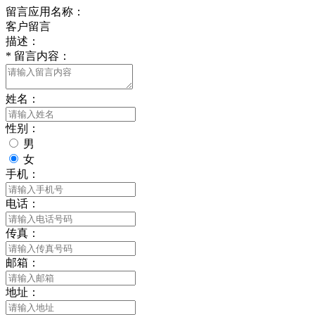
留言应用名称：
客户留言
描述：
*
留言内容：
姓名：
性别：
男
女
手机：
电话：
传真：
邮箱：
地址：