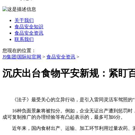
关于我们
食品安全知识
食品安全资讯
联系我们
您现在的位置：
J9集团|国际站官网
>
食品安全资讯
>
沉庆出台食物平安新规：紧盯百
《法子》最受关心的立异行动，是引入雷同灵活车驾照的“履
16种负面景象将被扣分。例如，企业无证出产遭到惩罚时，
成可复制推广的办理经验等有凸起表示的，最多可加6分。
近年来，国内食材出产、运输、加工环节利用过量农药、激