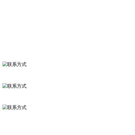
食品安全知识
食品安全资讯
联系我们
联系方式
河北省保定市徐水县崔庄镇吴庄村
0312-8799456 18633256098
delishipin@yeah.net
给我留言