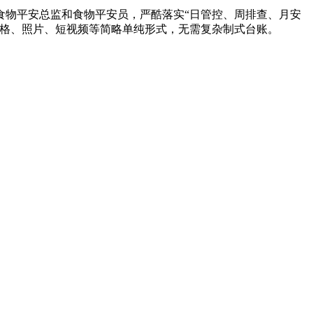
物平安总监和食物平安员，严酷落实“日管控、周排查、月安
表格、照片、短视频等简略单纯形式，无需复杂制式台账。
产品有速冻甜糯玉米，芦笋，青豆，草莓，花菜，青刀豆，混合菜，胡萝卜