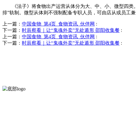
《法子》将食物出产运营从体分为大、中、小、微型四类。大
排”轨制。微型从体则不强制配备专职人员，可由店从或员工
上一篇：
中国食物_第4页_食物资讯_伙伴网
:
下一篇：
时辰察看｜让“鬼魂外卖”无处遁形 邵阳收集餐
:
上一篇：
中国食物_第4页_食物资讯_伙伴网
:
下一篇：
时辰察看｜让“鬼魂外卖”无处遁形 邵阳收集餐
:
河北J9集团|国际站官网食品有限公司创建于1991年，是经省级注册
等。
服务支持
关于我们