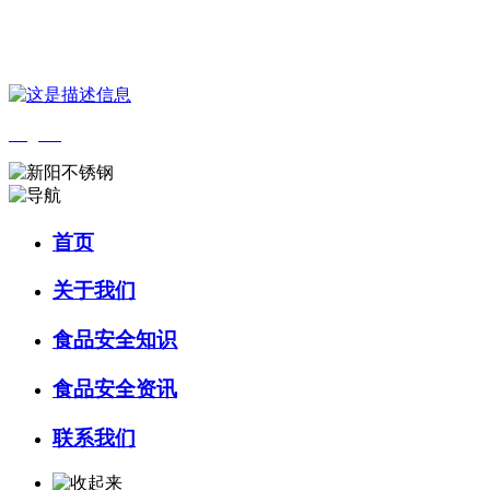
您好，欢迎来到 河北J9集团|国际站官网食品 官方网站！
English
首页
关于我们
食品安全知识
食品安全资讯
联系我们