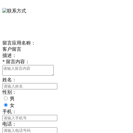
0312-8799456 18633256098
delishipin@yeah.net
给我留言
留言应用名称：
客户留言
描述：
*
留言内容：
姓名：
性别：
男
女
手机：
电话：