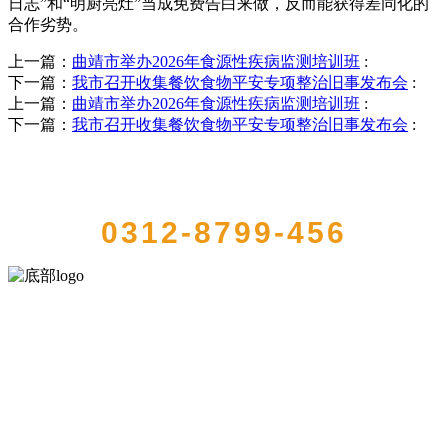
日志”和“明厨亮灶”当成免费告白来做，反而能获得差同化的
合作劣势。
上一篇：
曲靖市举办2026年食源性疾病监测培训班
:
下一篇：
我市召开收集餐饮食物平安专项整治旧事发布会
:
上一篇：
曲靖市举办2026年食源性疾病监测培训班
:
下一篇：
我市召开收集餐饮食物平安专项整治旧事发布会
:
QUICK CONTACT US
0312-8799-456
河北J9集团|国际站官网食品有限公司创建于1991年，是经省级注册的
大型农产品加工出口企业，注册资金2000万元，总资产1亿多元。公司
产品有速冻甜糯玉米，芦笋，青豆，草莓，花菜，青刀豆，混合菜，
胡萝卜等。
服务支持