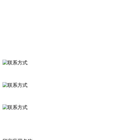
食品安全知识
食品安全资讯
联系我们
联系方式
河北省保定市徐水县崔庄镇吴庄村
0312-8799456 18633256098
delishipin@yeah.net
给我留言