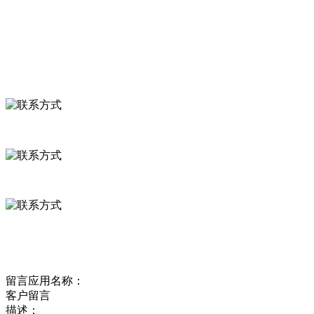
食品安全资讯
联系我们
联系方式
河北省保定市徐水县崔庄镇吴庄村
0312-8799456 18633256098
delishipin@yeah.net
给我留言
留言应用名称：
客户留言
描述：