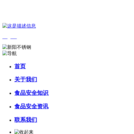
您好，欢迎来到 河北J9集团|国际站官网食品 官方网站！
English
首页
关于我们
食品安全知识
食品安全资讯
联系我们