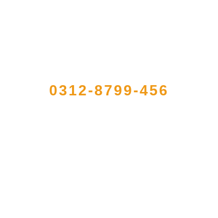
QUICK CONTACT US
0312-8799-456
的大型农产品加工出口企业，注册资金2000万元，总资产1亿多元。公司