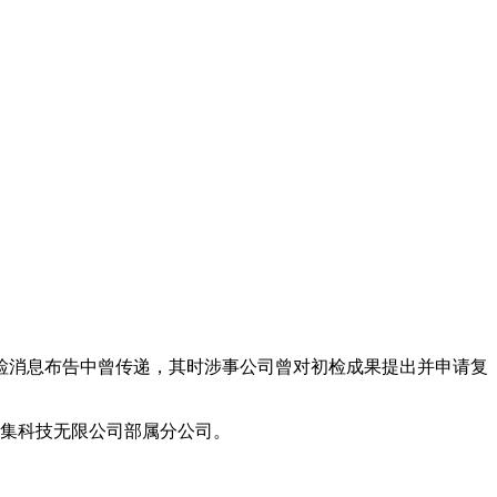
检消息布告中曾传递，其时涉事公司曾对初检成果提出并申请复
集科技无限公司部属分公司。
。