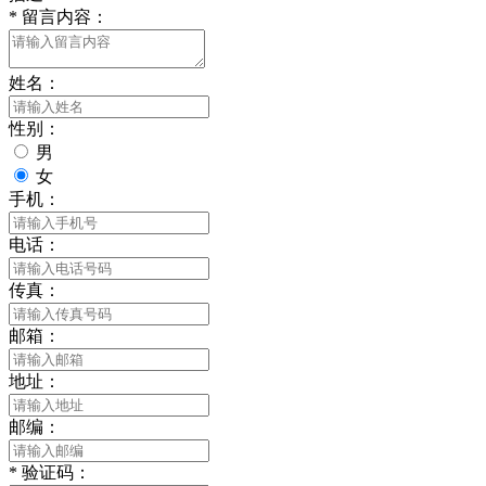
*
留言内容：
姓名：
性别：
男
女
手机：
电话：
传真：
邮箱：
地址：
邮编：
*
验证码：