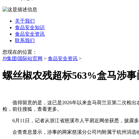
关于我们
食品安全知识
食品安全资讯
联系我们
您现在的位置：
J9集团|国际站官网
>
食品安全资讯
>
螺丝椒农残超标563%盒马涉
值得留意的是，这已是2026年以来盒马荷兰豆第二次检出
检，前往搜狐，查看更多。
6月11日，记者从浙江省慈溪市人平易近网坐获悉，披露多
企查查息显示，涉事的两家慈溪分公司均附属于杭州涓选收