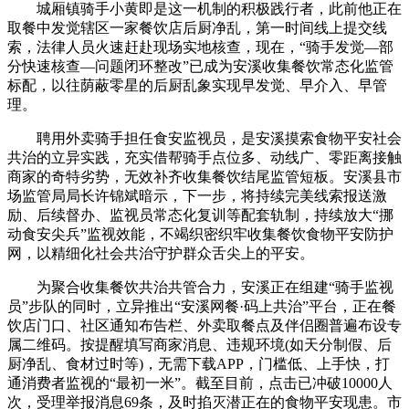
城厢镇骑手小黄即是这一机制的积极践行者，此前他正在
取餐中发觉辖区一家餐饮店后厨净乱，第一时间线上提交线
索，法律人员火速赶赴现场实地核查，现在，“骑手发觉—部
分快速核查—问题闭环整改”已成为安溪收集餐饮常态化监管
标配，以往荫蔽零星的后厨乱象实现早发觉、早介入、早管
理。
聘用外卖骑手担任食安监视员，是安溪摸索食物平安社会
共治的立异实践，充实借帮骑手点位多、动线广、零距离接触
商家的奇特劣势，无效补齐收集餐饮结尾监管短板。安溪县市
场监管局局长许锦斌暗示，下一步，将持续完美线索报送激
励、后续督办、监视员常态化复训等配套轨制，持续放大“挪
动食安尖兵”监视效能，不竭织密织牢收集餐饮食物平安防护
网，以精细化社会共治守护群众舌尖上的平安。
为聚合收集餐饮共治共管合力，安溪正在组建“骑手监视
员”步队的同时，立异推出“安溪网餐·码上共治”平台，正在餐
饮店门口、社区通知布告栏、外卖取餐点及伴侣圈普遍布设专
属二维码。按提醒填写商家消息、违规环境(如天分制假、后
厨净乱、食材过时等)，无需下载APP，门槛低、上手快，打
通消费者监视的“最初一米”。截至目前，点击已冲破10000人
次，受理举报消息69条，及时掐灭潜正在的食物平安现患。市