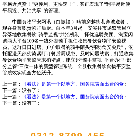
平易近点赞！“更便利、更快速！”，实正表现了“利平易近便
平易近、共治共享”的管理。
中国食物平安网讯（白振福 ）畴前穿越街巷奔波送餐，
现在身兼职责紧盯后厨。自本年3月起，安溪县市场监管局立
异落地收集餐饮“骑手监视”共治机制，择优选聘美团、淘宝闪
购两大平台100名一线外卖骑手担任收集餐饮食物平安监视
员。这群日日进店、户户取餐的骑手陌头“挪动食安尖兵”，依
托配送天然劣势紧盯订餐后厨现患、及时问题线索，打通收集
餐饮食物平安监管末梢堵点，建立起“骑手监视+平台办理+部
分监管”三位一体的新型管理系统，全县收集餐饮食物平安监
管质效实现全方位跃升。
上一篇：
《看法》是第一个以地方、国务院表面出台的食
:
下一篇：没有了
:
上一篇：
《看法》是第一个以地方、国务院表面出台的食
:
下一篇：没有了
:
QUICK CONTACT US
0312-8799-456