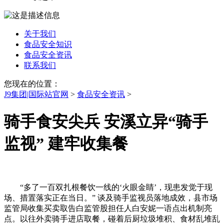
关于我们
食品安全知识
食品安全资讯
联系我们
您现在的位置：
J9集团|国际站官网
>
食品安全资讯
>
骑手食安尖兵 安溪立异“骑手
监视” 建牢收集餐
“多了一百双扎根餐饮一线的‘火眼金睛’，现患发觉于现
场、措置落实正在当日。” 谈及骑手监视员落地成效，县市场
监管局收集买卖取告白监管股担任人白安妮一语点出机制亮
点。以往外卖骑手进店取餐，碰着后厨垃圾堆积、食材乱堆乱