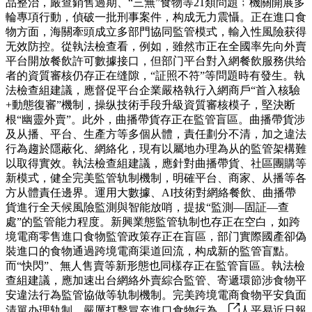
品整治，嚴查銷售過期、“三無”食物等21類問題﹔機關開展多
輪專項行動，偵破一批刑事案件，构成无力震懾。正在進口食
物方面，海關牽頭成立多部門協同監管模式，輸入性風險获得
无效防控。從執法檢查看，例如，雖然市正在全國率先向外賣
平台開放餐飲許可數據接口，但部门平台對入網餐飲服務供给
者的資質審核仍存正在缝隙，“証照不符”等問題時有發生。執
法檢查組建議，應督促平台企業嚴格執行入網商戶“首入核驗
+動態復審”機制，操纵技術手段升級資質審核模子，堅決断
根“幽靈外賣”。此外，曲播帶貨存正在監管盲區。曲播帶貨涉
及从播、平台、生產方等多個从體，責任劃分不清，加之違法
行為趨於隱蔽化、網絡化，現有以屬地办理為从的監管架構難
以取得實效。執法檢查組建議，應針對曲播帶貨、社區團購等
新模式，健全完美監管轨制機制，明確平台、商家、从播等各
方从體責任邊界。運用大數據、AI技術對網絡餐飲、曲播帶
貨進行全天候風險監測與智能放哨，提拔“監測—固証—查
處”的監管能力程度。新興業態監管轨制也存正在空白，如跨
境電商零售進口食物監管政策存正在盲區，部门實際國產卻偽
裝進口的食物通過跨境電商渠道回流，构成新的監管盲點。
而“快閃”、無人售賣等新形態也同樣存正在監管盲區。執法檢
查組建議，應加速出台網絡外賣綜合監管、寄遞環節涉食物平
安違法行為監管協做等轨制機制。完美跨境電商食物平安負面
清單办理轨制，嚴厲打擊冒充進口食物行為。
人平易近日報