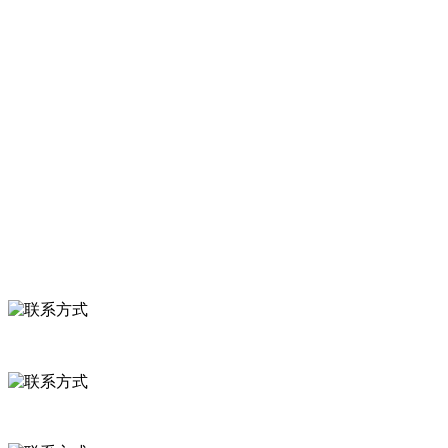
胡萝卜等。
服务支持
关于我们
食品安全知识
食品安全资讯
联系我们
联系方式
河北省保定市徐水县崔庄镇吴庄村
0312-8799456 18633256098