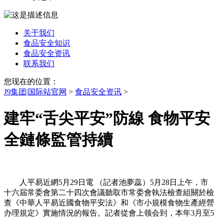
关于我们
食品安全知识
食品安全资讯
联系我们
您现在的位置：
J9集团|国际站官网
>
食品安全资讯
>
建牢“舌尖平安”防線 食物平安
全鏈條監管持續
人平易近網5月29日電 （記者池夢蕊）5月28日上午，市
十六屆常委會第二十四次會議聽取市常委會執法檢查組關於檢
查《中華人平易近國食物平安法》和《市小規模食物生產經營
办理規定》實施情況的報告。記者從會上领会到，本年3月至5