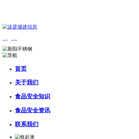
您好，欢迎来到 河北J9集团|国际站官网食品 官方网站！
English
首页
关于我们
食品安全知识
食品安全资讯
联系我们