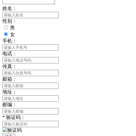
姓名：
性别：
男
女
手机：
电话：
传真：
邮箱：
地址：
邮编：
*
验证码：