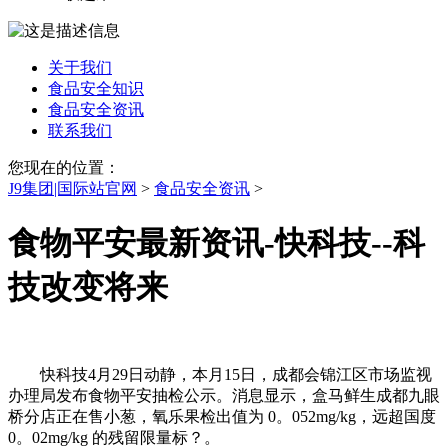
关于我们
食品安全知识
食品安全资讯
联系我们
您现在的位置：
J9集团|国际站官网
>
食品安全资讯
>
食物平安最新资讯-快科技--科
技改变将来
快科技4月29日动静，本月15日，成都会锦江区市场监视
办理局发布食物平安抽检公示。消息显示，盒马鲜生成都九眼
桥分店正在售小葱，氧乐果检出值为 0。052mg/kg，远超国度
0。02mg/kg 的残留限量标？。