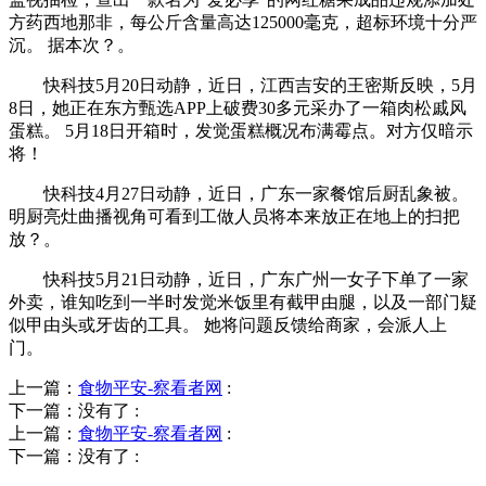
方药西地那非，每公斤含量高达125000毫克，超标环境十分严
沉。 据本次？。
快科技5月20日动静，近日，江西吉安的王密斯反映，5月
8日，她正在东方甄选APP上破费30多元采办了一箱肉松戚风
蛋糕。 5月18日开箱时，发觉蛋糕概况布满霉点。对方仅暗示
将！
快科技4月27日动静，近日，广东一家餐馆后厨乱象被。
明厨亮灶曲播视角可看到工做人员将本来放正在地上的扫把
放？。
快科技5月21日动静，近日，广东广州一女子下单了一家
外卖，谁知吃到一半时发觉米饭里有截甲由腿，以及一部门疑
似甲由头或牙齿的工具。 她将问题反馈给商家，会派人上
门。
上一篇：
食物平安-察看者网
:
下一篇：没有了
:
上一篇：
食物平安-察看者网
:
下一篇：没有了
: