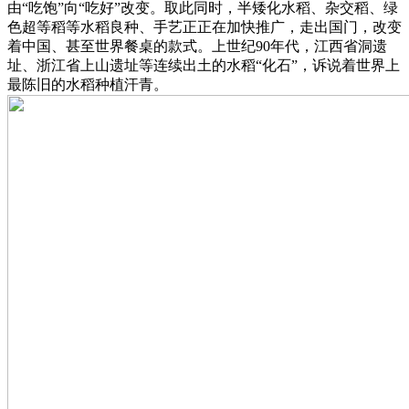
由“吃饱”向“吃好”改变。取此同时，半矮化水稻、杂交稻、绿
色超等稻等水稻良种、手艺正正在加快推广，走出国门，改变
着中国、甚至世界餐桌的款式。上世纪90年代，江西省洞遗
址、浙江省上山遗址等连续出土的水稻“化石”，诉说着世界上
最陈旧的水稻种植汗青。