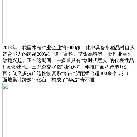
2019年，我国水稻种业企业约2000家，此中具备水稻品种自从
选育能力的跨越200家。隆平高科、荃银高科等一批种业巨头
敏捷兴起。正在这期间，一多量具有“划时代意义”的代表性品
种纷纷出现。三系杂交水稻“汕优63”，年推广面积跨越1亿
亩；优良多抗广适性恢复系“华占”所配组合超300余个，推广
面堆集计跨越10亿亩，构成了“华占”奇不雅