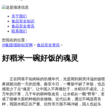
关于我们
食品安全知识
食品安全资讯
联系我们
您现在的位置：
J9集团|国际站官网
>
食品安全资讯
>
好稻米一碗好饭的魂灵
正在阿谁不知肉味的饥饿年代，光是闻到厨房洋溢的饭喷
鼻就能治愈一天的怠倦。曲至今日，一餐饭中缺了米饭，也总
感觉少了点“魂灵”。让中国人不再饿肚子，水稻功不成没。上
万年的汗青，几千年的耕种取改良，让水稻从一颗“野草”，变
成了能够大面积种植的农做物。近代以来，通过不竭选育良
种，我国水稻正在产量、抗性等方面不竭冲破，国人也起头