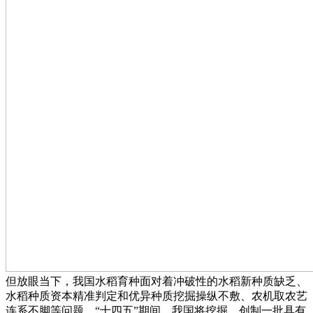
但放眼当下，我国水稻育种面对着冲破性的水稻新种质缺乏、
水稻种质资本精准判定和优异种质挖掘操纵不敷、农机取农艺
连系不脚等问题。“十四五”期间，我国将挖掘、创制一批具有