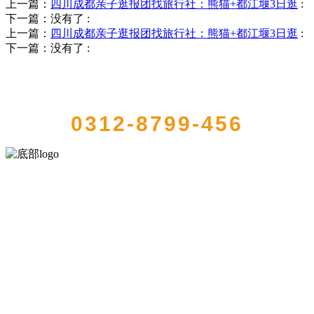
上一篇：
四川成都亲子逛报团找旅行社：熊猫+都江堰3日逛
:
下一篇：没有了
:
上一篇：
四川成都亲子逛报团找旅行社：熊猫+都江堰3日逛
:
下一篇：没有了
:
QUICK CONTACT US
0312-8799-456
河北J9集团|国际站官网食品有限公司创建于1991年，是经省级注册的
大型农产品加工出口企业，注册资金2000万元，总资产1亿多元。公司
产品有速冻甜糯玉米，芦笋，青豆，草莓，花菜，青刀豆，混合菜，
胡萝卜等。
服务支持
关于我们