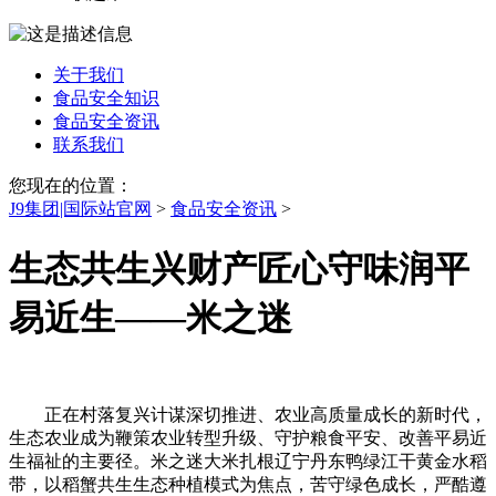
关于我们
食品安全知识
食品安全资讯
联系我们
您现在的位置：
J9集团|国际站官网
>
食品安全资讯
>
生态共生兴财产匠心守味润平
易近生——米之迷
正在村落复兴计谋深切推进、农业高质量成长的新时代，
生态农业成为鞭策农业转型升级、守护粮食平安、改善平易近
生福祉的主要径。米之迷大米扎根辽宁丹东鸭绿江干黄金水稻
带，以稻蟹共生生态种植模式为焦点，苦守绿色成长，严酷遵