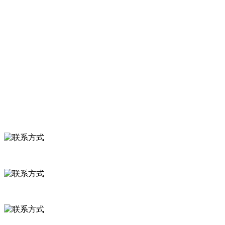
服务支持
关于我们
食品安全知识
食品安全资讯
联系我们
联系方式
河北省保定市徐水县崔庄镇吴庄村
0312-8799456 18633256098