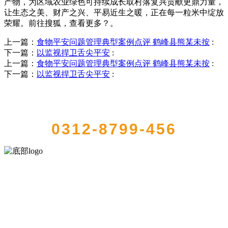
产物，为区域农业绿色可持续成长取村落复兴贡献更鼎力量，
让生态之美、财产之兴、平易近生之暖，正在每一粒米中绽放
荣耀。前往搜狐，查看更多？。
上一篇：
食物平安问题管理典型案例点评 鹤峰县熊某未按
:
下一篇：
以监视捍卫舌尖平安
:
上一篇：
食物平安问题管理典型案例点评 鹤峰县熊某未按
:
下一篇：
以监视捍卫舌尖平安
:
QUICK CONTACT US
0312-8799-456
河北J9集团|国际站官网食品有限公司创建于1991年，是经省级注册的
大型农产品加工出口企业，注册资金2000万元，总资产1亿多元。公司
产品有速冻甜糯玉米，芦笋，青豆，草莓，花菜，青刀豆，混合菜，
胡萝卜等。