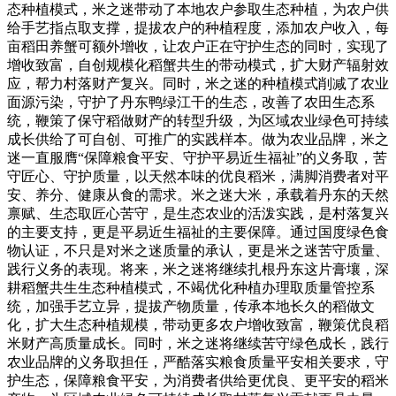
态种植模式，米之迷带动了本地农户参取生态种植，为农户供
给手艺指点取支撑，提拔农户的种植程度，添加农户收入，每
亩稻田养蟹可额外增收，让农户正在守护生态的同时，实现了
增收致富，自创规模化稻蟹共生的带动模式，扩大财产辐射效
应，帮力村落财产复兴。同时，米之迷的种植模式削减了农业
面源污染，守护了丹东鸭绿江干的生态，改善了农田生态系
统，鞭策了保守稻做财产的转型升级，为区域农业绿色可持续
成长供给了可自创、可推广的实践样本。做为农业品牌，米之
迷一直服膺“保障粮食平安、守护平易近生福祉”的义务取，苦
守匠心、守护质量，以天然本味的优良稻米，满脚消费者对平
安、养分、健康从食的需求。米之迷大米，承载着丹东的天然
禀赋、生态取匠心苦守，是生态农业的活泼实践，是村落复兴
的主要支持，更是平易近生福祉的主要保障。通过国度绿色食
物认证，不只是对米之迷质量的承认，更是米之迷苦守质量、
践行义务的表现。将来，米之迷将继续扎根丹东这片膏壤，深
耕稻蟹共生生态种植模式，不竭优化种植办理取质量管控系
统，加强手艺立异，提拔产物质量，传承本地长久的稻做文
化，扩大生态种植规模，带动更多农户增收致富，鞭策优良稻
米财产高质量成长。同时，米之迷将继续苦守绿色成长，践行
农业品牌的义务取担任，严酷落实粮食质量平安相关要求，守
护生态，保障粮食平安，为消费者供给更优良、更平安的稻米