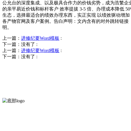
公允台的深度集成、以及极具合作力的价钱劣势，成为浩繁企业的
的亲平易近价钱和标杆客户 效率提拔 3-5 倍、办理成本降
生态，选择最适合的绩效办理东西，实正实现 以绩效驱动增加 的计
各产物官网及客户案例。告白声明：文内含有的对外跳转链接
明。
上一篇：
进修纪要Word模板
:
下一篇：没有了
:
上一篇：
进修纪要Word模板
:
下一篇：没有了
:
河北J9集团|国际站官网食品有限公司创建于1991年，是经省级注册
等。