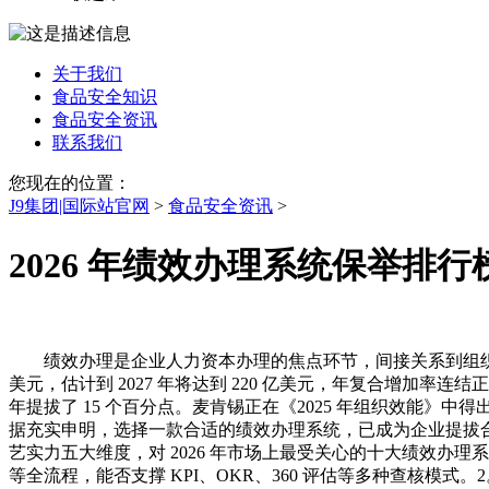
关于我们
食品安全知识
食品安全资讯
联系我们
您现在的位置：
J9集团|国际站官网
>
食品安全资讯
>
2026 年绩效办理系统保举排
绩效办理是企业人力资本办理的焦点环节，间接关系到组织效能和员
美元，估计到 2027 年将达到 220 亿美元，年复合增加率连结
年提拔了 15 个百分点。麦肯锡正在《2025 年组织效能》中
据充实申明，选择一款合适的绩效办理系统，已成为企业提拔
艺实力五大维度，对 2026 年市场上最受关心的十大绩效
等全流程，能否支撑 KPI、OKR、360 评估等多种查核