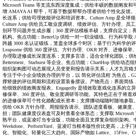
Microsoft Teams 等支流东西深度集成；供给丰硕的数据阐发
增 AMAYA AI 帮手，可基于数据帮帮办理者供给个性化反馈。产物
长连系；供给司理效能评估和培训资本。Culture Amp 是全球领
Culture Amp 供给员工敬业度调研、绩效评估、方针办
别环节问题并生成步履；360 度评估模板丰硕，支撑自定义；界面设想简
机构。焦点功能：BetterUp 供给一对一职业锻练、行为科
跨越 3000 名认证锻练，笼盖全球多个时区；基于行为科学
Leapsome 供给 360 度评估、方针办理、OKR 对齐、
办理取进修成长深度连系；支撑多言语，适合全球化团队；供给丰硕
Betterment、Starburst 等企业。焦点功能：Cha
组织架构图可动态展现人员变更和报告请示关系；人才九宫格支撑自定
专注于中小企业绩效办理的平台，以 简化评估流程 为焦点，G2 评
撑矫捷的评估周期和流程设置装备摆设。产物亮点：界面简练
给细致的绩效阐发报表。Engagedly 是绩效取逛戏化连系的立
修保举、360 度评估、敬业度调研等功能。其特色正在于将
的进修保举可个性化婚配成长资本；支撑挪动端随时随地参取。Wee
供给 OKR 方针办理、周报报告请示、团队进度看板、健康度
担；团队健康度仪表盘可及时查看全体形态；支撑取 Microsoft Team
熟平台，或蓝凌叮当专业版，功能全面且支撑复杂组织架构。中型企业（
Weekdone、PerformYard、蓝凌叮当根本版性价比更高，上
化、智能化、轻量化三大趋向。国际产物如 Lattice、15Fiv