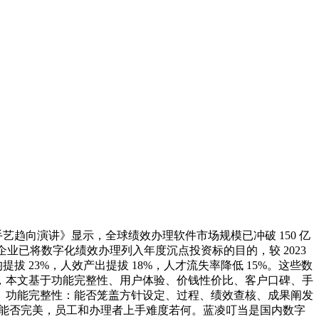
手艺趋向演讲》显示，全球绩效办理软件市场规模已冲破 150 亿
的中国企业已将数字化绩效办理列入年度沉点投资标的目的，较 2023
拔 23%，人效产出提拔 18%，人才流失率降低 15%。这些数
，本文基于功能完整性、用户体验、价钱性价比、客户口碑、手
1。功能完整性：能否笼盖方针设定、过程、绩效查核、成果阐发
适配能否完美，员工和办理者上手难度若何。蓝凌叮当是国内数字