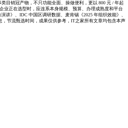
销冠产物，不只功能全面、操做便利，更以 800 元 / 年起
方案。企业正在选型时，应连系本身规模、预算、办理成熟度和平台
演讲》、IDC 中国区调研数据、麦肯锡《2025 年组织效能》、
，节流甄选时间，成果仅供参考，IT之家所有文章均包含本声
产品有速冻甜糯玉米，芦笋，青豆，草莓，花菜，青刀豆，混合菜，胡萝卜