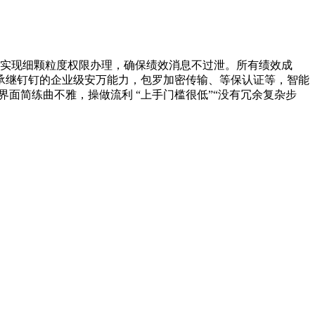
实现细颗粒度权限办理，确保绩效消息不过泄。所有绩效成
承继钉钉的企业级安万能力，包罗加密传输、等保认证等，智能
界面简练曲不雅，操做流利 “上手门槛很低”“没有冗余复杂步