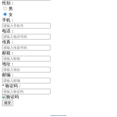
性别：
男
女
手机：
电话：
传真：
邮箱：
地址：
邮编：
*
验证码：
提交
网站地图