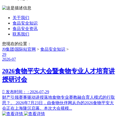
关于我们
食品安全知识
食品安全资讯
联系我们
您现在的位置：
J9集团|国际站官网
>
食品安全知识
>
29
2026-07
2026食物平安大会暨食物专业人才培育讲
授研讨会

发布时间： : 2026-07-29
财产引领赛事驱动讲授落地食物专业赛教融合育人模式的行取
思？。 2026年7月23日，由食物伙伴网从办的2026食物平安大
会正在上海隆沉启幕。本次大会规模...