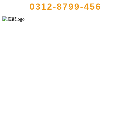
0312-8799-456
河北J9集团|国际站官网食品有限公司创建于1991年，是经省级注册的
大型农产品加工出口企业，注册资金2000万元，总资产1亿多元。公司
产品有速冻甜糯玉米，芦笋，青豆，草莓，花菜，青刀豆，混合菜，
胡萝卜等。
服务支持
关于我们
食品安全知识
食品安全资讯
联系我们