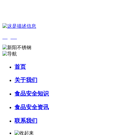
您好，欢迎来到 河北J9集团|国际站官网食品 官方网站！
English
首页
关于我们
食品安全知识
食品安全资讯
联系我们