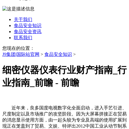
关于我们
食品安全知识
食品安全资讯
联系我们
您现在的位置：
J9集团|国际站官网
>
食品安全知识
>
细密仪器仪表行业财产指南_行
业指南_前瞻 - 前瞻
近年来，良多国度电视数字化全面启动，进入手艺引进、
尺度制定以及市场推广的攻坚阶段。因为大屏幕拼接正在贸易
的消息显示使用方面，由一起头较为专业及高端的使用扩展到
现正在笼盖到了贸易、文娱、特评出2012中国工业从动节制系