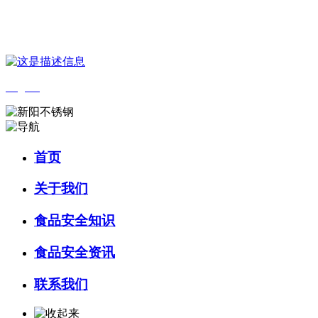
您好，欢迎来到 河北J9集团|国际站官网食品 官方网站！
English
首页
关于我们
食品安全知识
食品安全资讯
联系我们