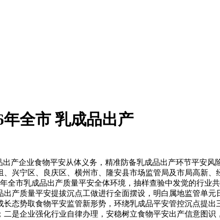
6年全市 乳成品出产
产企业食物平安从体义务，精准防备乳成品出产环节平安风险，
组、兴宁区、良庆区、横州市、隆安县市场监管局及市局高新、
4年全市乳成品出产质量平安全体环境，抽样查验中发觉的行业
成品出产质量平安提拔沉点工做进行全面摆设，明白属地监管单
成长态势取食物平安监管新形势，环绕乳成品平安管控沉点提出
；二是企业强化行业自律办理，安稳树立食物平安出产信意图识