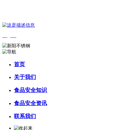
您好，欢迎来到 河北J9集团|国际站官网食品 官方网站！
English
首页
关于我们
食品安全知识
食品安全资讯
联系我们