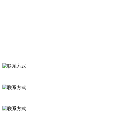
关于我们
食品安全知识
食品安全资讯
联系我们
联系方式
河北省保定市徐水县崔庄镇吴庄村
0312-8799456 18633256098
delishipin@yeah.net
给我留言