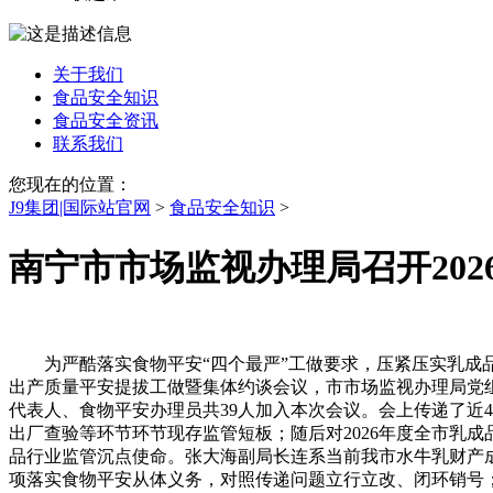
关于我们
食品安全知识
食品安全资讯
联系我们
您现在的位置：
J9集团|国际站官网
>
食品安全知识
>
南宁市市场监视办理局召开202
为严酷落实食物平安“四个最严”工做要求，压紧压实乳成品出
出产质量平安提拔工做暨集体约谈会议，市市场监视办理局党
代表人、食物平安办理员共39人加入本次会议。会上传递了近
出厂查验等环节环节现存监管短板；随后对2026年度全市乳
品行业监管沉点使命。张大海副局长连系当前我市水牛乳财产
项落实食物平安从体义务，对照传递问题立行立改、闭环销号