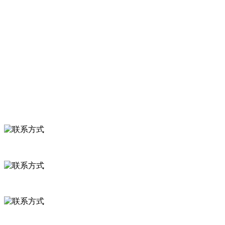
关于我们
食品安全知识
食品安全资讯
联系我们
联系方式
河北省保定市徐水县崔庄镇吴庄村
0312-8799456 18633256098
delishipin@yeah.net