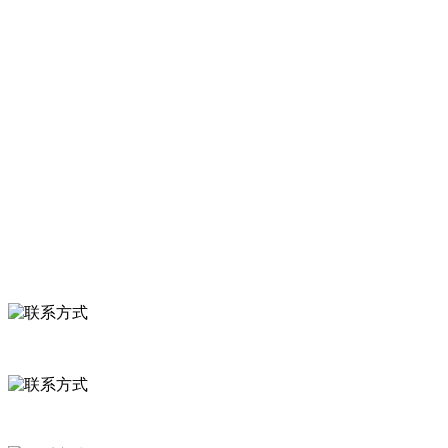
胡萝卜等。
服务支持
关于我们
食品安全知识
食品安全资讯
联系我们
联系方式
河北省保定市徐水县崔庄镇吴庄村
0312-8799456 18633256098