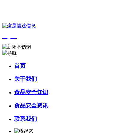
您好，欢迎来到 河北J9集团|国际站官网食品 官方网站！
English
首页
关于我们
食品安全知识
食品安全资讯
联系我们