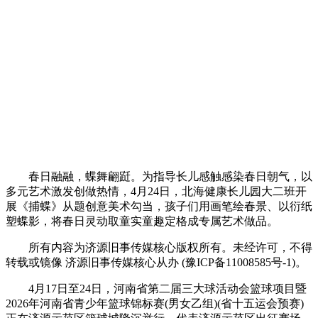
春日融融，蝶舞翩跹。为指导长儿感触感染春日朝气，以
多元艺术激发创做热情，4月24日，北海健康长儿园大二班开
展《捕蝶》从题创意美术勾当，孩子们用画笔绘春景、以衍纸
塑蝶影，将春日灵动取童实童趣定格成专属艺术做品。
所有内容为济源旧事传媒核心版权所有。未经许可，不得
转载或镜像 济源旧事传媒核心从办 (豫ICP备11008585号-1)。
4月17日至24日，河南省第二届三大球活动会篮球项目暨
2026年河南省青少年篮球锦标赛(男女乙组)(省十五运会预赛)