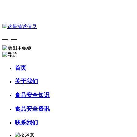
您好，欢迎来到 河北J9集团|国际站官网食品 官方网站！
English
首页
关于我们
食品安全知识
食品安全资讯
联系我们